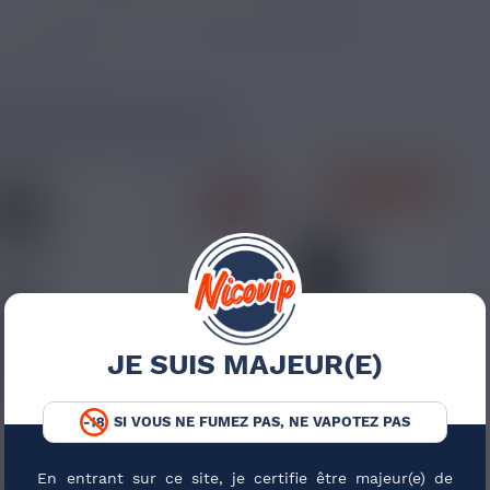
E-liquide 50 ml
E-liquide 3 mg de nicotine
g de nicotine
OMPLÉMENTAIRES
PRIX ROUGES
JE SUIS MAJEUR(E)
SI VOUS NE FUMEZ PAS, NE VAPOTEZ PAS
,50 €
0,77 €
En entrant sur ce site, je certifie être majeur(e) de