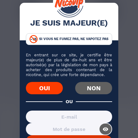
3,54 €
JE SUIS MAJEUR(E)
FRUITS ROUGES WPUFF
SALT LIQUIDEO 10ML
SI VOUS NE FUMEZ PAS, NE VAPOTEZ PAS
Fruits Rouges
En entrant sur ce site, je certifie être
majeur(e) de plus de dix-huit ans et être
autorisé(e) par la législation de mon pays à
acheter des produits contenant de la
nicotine, qui crée une forte dépendance.
J'ACHÈTE
OUI
NON
OU
DESCRIPTION
ICE CREAM COOKIE WPUFF
visibility_on
SALT : UN DÉLICE À