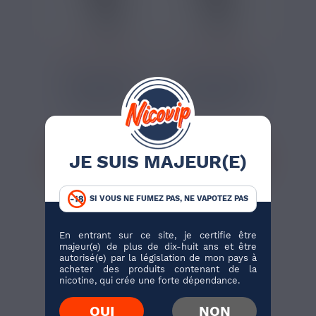
BIENTÔT DISPONIBLE
BIENTÔT DISPONIBLE
1 CARTOUCHE 15K
1 CARTOUCHE 15K
RAISIN GLACÉ
PASTOUK FUSION
FUSION...
POD...
Raisin, Frais
Pastèque
JE SUIS MAJEUR(E)
J'ACHÈTE
J'ACHÈTE
1 avis
1 avis
SI VOUS NE FUMEZ PAS, NE VAPOTEZ PAS
En entrant sur ce site, je certifie être
majeur(e) de plus de dix-huit ans et être
autorisé(e) par la législation de mon pays à
acheter des produits contenant de la
nicotine, qui crée une forte dépendance.
OUI
NON
BIENTÔT DISPONIBLE