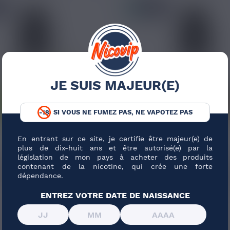
JE SUIS MAJEUR(E)
SI VOUS NE FUMEZ PAS, NE VAPOTEZ PAS
En entrant sur ce site, je certifie être majeur(e) de
plus de dix-huit ans et être autorisé(e) par la
4,80 €
4,80 €
législation de mon pays à acheter des produits
contenant de la nicotine, qui crée une forte
E VINCENT POIRE VDLV
ARÔME VINCENT CLAS
dépendance.
10ML
HUDSON VDLV 10M
ENTREZ VOTRE DATE DE NAISSANCE
Poire
Classic Blond