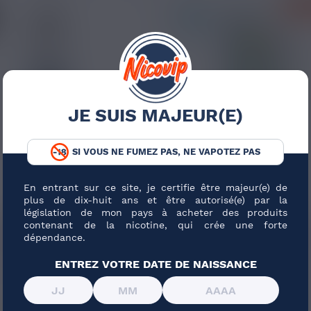
PRIX
JE SUIS MAJEUR(E)
SI VOUS NE FUMEZ PAS, NE VAPOTEZ PAS
En entrant sur ce site, je certifie être majeur(e) de
plus de dix-huit ans et être autorisé(e) par la
21,90 €
11,90 €
législation de mon pays à acheter des produits
contenant de la nicotine, qui crée une forte
RNE ICE CURIEUX 50 ML
POMME CITRON FRAIS LE
dépendance.
VERGER...
ENTREZ VOTRE DATE DE NAISSANCE
is, Fraise, Fruit du dragon
Frais, Citron, Pomme