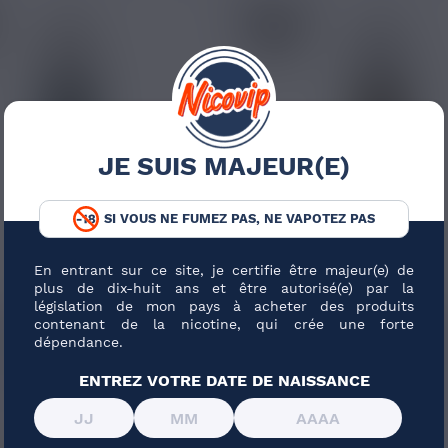
JE SUIS MAJEUR(E)
SI VOUS NE FUMEZ PAS, NE VAPOTEZ PAS
En entrant sur ce site, je certifie être majeur(e) de
plus de dix-huit ans et être autorisé(e) par la
17,90 €
17,90 €
législation de mon pays à acheter des produits
contenant de la nicotine, qui crée une forte
ERRY LEMON TIME 50ML
MANGO LEMON TIME 
dépendance.
ENTREZ VOTRE DATE DE NAISSANCE
n, Myrtille, Limonade, Frais
Citron, Mangue, Limonade,