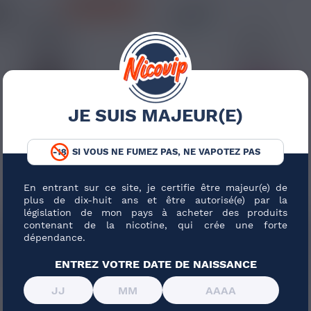
PRIX ROUGES
JE SUIS MAJEUR(E)
SI VOUS NE FUMEZ PAS, NE VAPOTEZ PAS
En entrant sur ce site, je certifie être majeur(e) de
plus de dix-huit ans et être autorisé(e) par la
11,90 €
4,70 €
législation de mon pays à acheter des produits
contenant de la nicotine, qui crée une forte
AGON MANGUE CASSIS
FRUIT DU DRAGON SE
dépendance.
DRAGONZZ...
FREEZE...
ENTREZ VOTRE DATE DE NAISSANCE
e, Cassis, Fruit du dragon
Fruit du dragon, Frais, Fru
Serpent